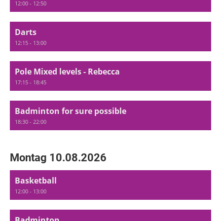
12:00 - 12:50
Darts
12:15 - 13:00
Pole Mixed levels - Rebecca
17:15 - 18:45
Badminton for sure possible
18:30 - 22:00
Montag 10.08.2026
Basketball
12:00 - 13:00
Badminton