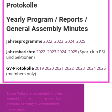
Protokolle
Yearly Program / Reports /
General Assembly Minutes
Jahresprogramme
2022
2023
2024
2025
Jahresberichte
2022
2023
2024
2025
(Sportclub PSI
und
Sektionen)
GV-Protokolle
2019
2020
2021
2022
2023
2024
2025
(
members only)
Diese Webseite verwendet Cookies, um
Anmeldeinformationen zu speichern und
Personalisierungen vorzunehmen.
Mehr Infos