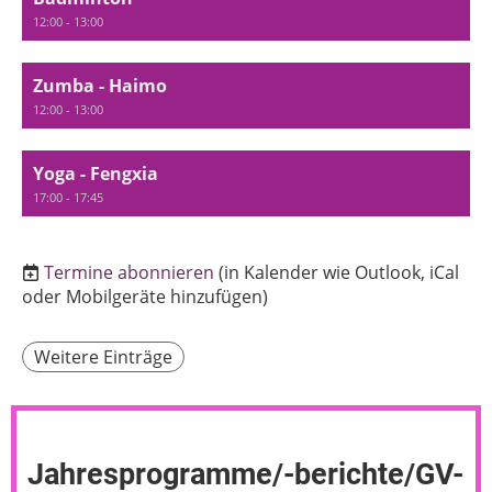
12:00 - 13:00
Zumba - Haimo
12:00 - 13:00
Yoga - Fengxia
17:00 - 17:45
Termine abonnieren
(in Kalender wie Outlook, iCal
oder Mobilgeräte hinzufügen)
Weitere Einträge
Jahresprogramme/-berichte/GV-