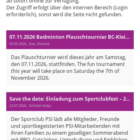
ab sofort online zur Verfügung.
Der Zugriff erfolgt über den internen Bereich (Login
erforderlich), sonst wird die Seite nicht gefunden.
07.11.2026 Badminton Plauschtournier BC-Kleindöttingen
05.05.2026
, Kan, Richard
Das Plauschturnier wird dieses Jahr am Samstag,
den 07.11.2026, stattfinden. The fun tournament
this year will take place on Saturday the 7th of
November 2026.
Save the date: Einladung zum Sportclubfest – 2. September 2026 / Invitation to the Sports Club Party – 2nd September 2026
23.07.2026
, Schibler Katja
Der Sportclub PSI lädt alle Mitglieder, Freunde
und sportbegeisterten PSI-Mitarbeitenden mit
ihren Familien zu einem geselligen Sommerabend
mit BBQ, Getränken, Unterhaltung und Einblicken