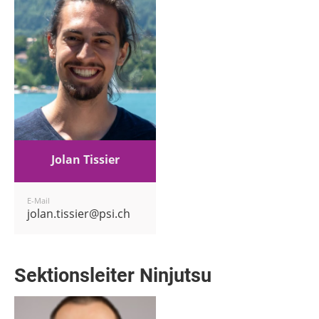
Jolan Tissier
E-Mail
jolan.tissier@psi.ch
Sektionsleiter Ninjutsu