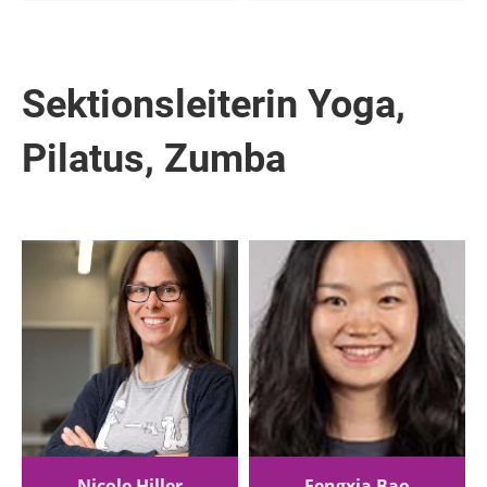
Sektionsleiterin Yoga,
Pilatus, Zumba
Nicole Hiller
Fengxia Bao