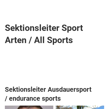
Sportclub PSI
Login
Menü
Sektionsleiter Sport
Arten / All Sports
Sektionsleiter Ausdauersport
/ endurance sports