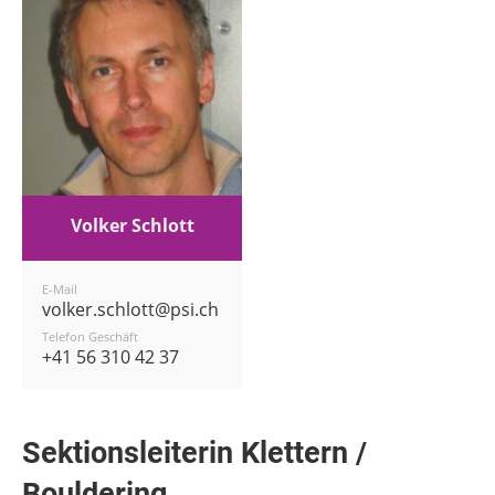
Volker Schlott
E-Mail
volker.schlott@psi.ch
Telefon Geschäft
+41 56 310 42 37
Sektionsleiterin Klettern /
Bouldering