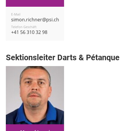
E-Mail
simon.richner@psi.ch
Telefon Geschäft
+41 56 310 32 98
Sektionsleiter Darts & Pétanque