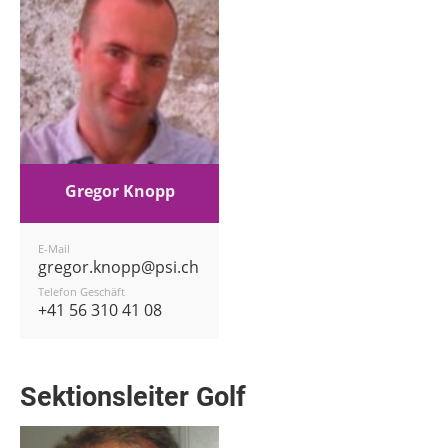
Gregor Knopp
E-Mail
gregor.knopp@psi.ch
Telefon Geschäft
+41 56 310 41 08
Sektionsleiter Golf