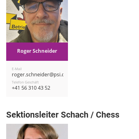
Roger Schneider
E-Mail
roger.schneider@psi.ch
Telefon Geschäft
+41 56 310 43 52
Sektionsleiter Schach / Chess