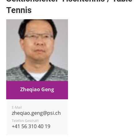
Tennis
Zheqiao Geng
E-Mail
zheqiao.geng@psi.ch
Telefon Geschäft
+41 56 310 40 19