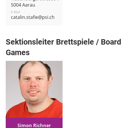
5004 Aarau
E-Mail
catalin.stafie@psi.ch
Sektionsleiter Brettspiele / Board
Games
Simon Richner