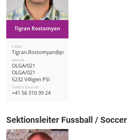
Tigran Rostomyan
E-Mail
Tigran.Rostomyan@psi.ch
Adresse
OLGA/021
OLGA/021
5232 Villigen PSI
Telefon Geschäft
+41 56 310 39 24
Sektionsleiter Fussball / Soccer