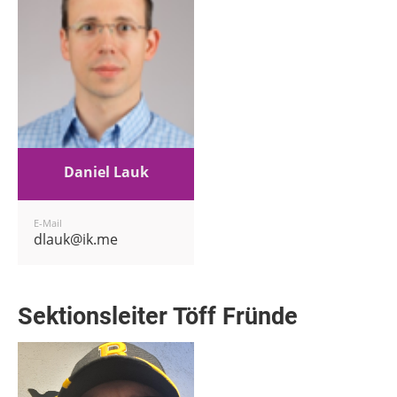
Daniel Lauk
E-Mail
dlauk@ik.me
Sektionsleiter Töff Fründe