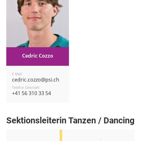
Cedric Cozzo
E-Mail
cedric.cozzo@psi.ch
Telefon Geschäft
+41 56 310 33 54
Sektionsleiterin Tanzen / Dancing