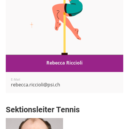
Rebecca Riccioli
E-Mail
rebecca.riccioli@psi.ch
Sektionsleiter Tennis