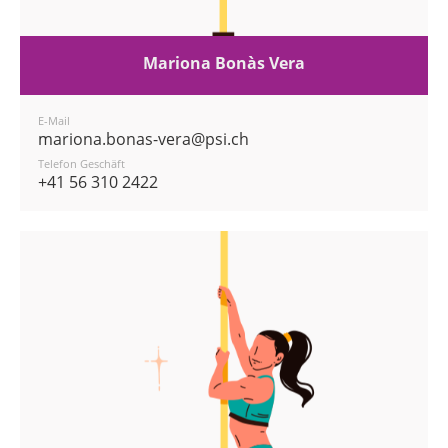
Mariona Bonàs Vera
E-Mail
mariona.bonas-vera@psi.ch
Telefon Geschäft
+41 56 310 2422