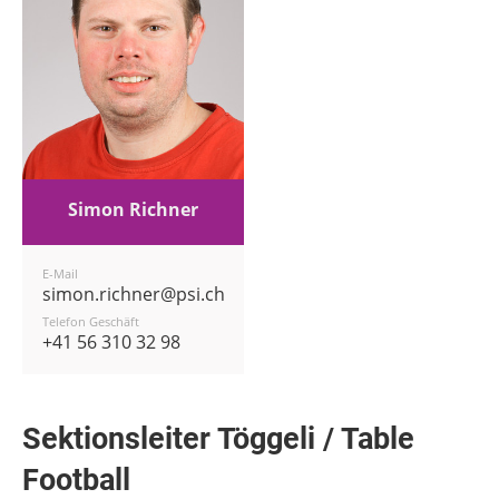
Simon Richner
E-Mail
simon.richner@psi.ch
Telefon Geschäft
+41 56 310 32 98
Sektionsleiter Töggeli / Table
Football