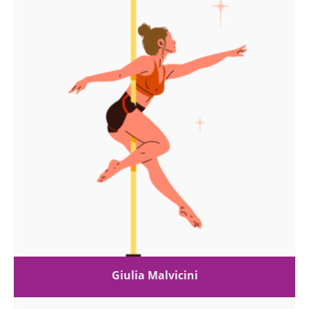
Giulia Malvicini