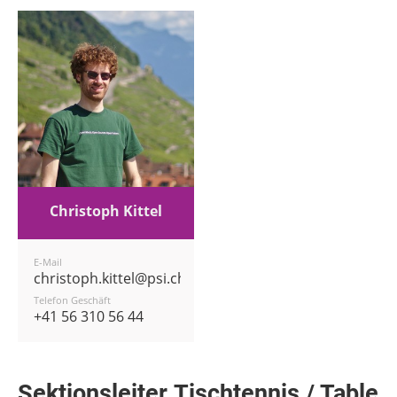
Christoph Kittel
E-Mail
christoph.kittel@psi.ch
Telefon Geschäft
+41 56 310 56 44
Sektionsleiter Tischtennis / Table