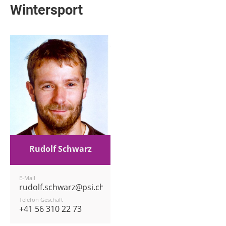
Wintersport
Rudolf Schwarz
E-Mail
rudolf.schwarz@psi.ch
Telefon Geschäft
+41 56 310 22 73