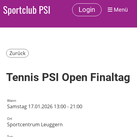
Sportclub PSI
Login
Menü
Zurück
Tennis PSI Open Finaltag
Wann
Samstag 17.01.2026 13:00 - 21:00
Ort
Sportcentrum Leuggern
Typ