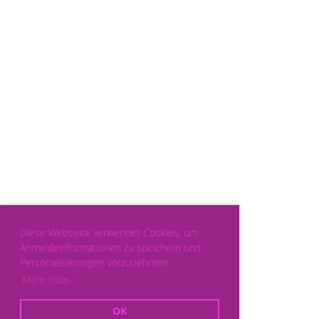
Diese Webseite verwendet Cookies, um
Anmeldeinformationen zu speichern und
Personalisierungen vorzunehmen.
Mehr Infos
OK