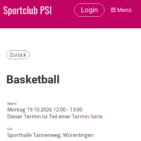
Sportclub PSI
Login
Menü
Zurück
Basketball
Wann
Montag 19.10.2026 12:00 - 13:00
Dieser Termin ist Teil einer
Termin-Serie
Ort
Sporthalle Tannenweg, Würenlingen