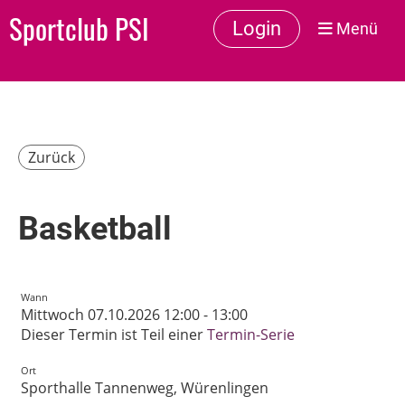
Sportclub PSI
Login
Menü
Zurück
Basketball
Wann
Mittwoch 07.10.2026 12:00 - 13:00
Dieser Termin ist Teil einer
Termin-Serie
Ort
Sporthalle Tannenweg, Würenlingen