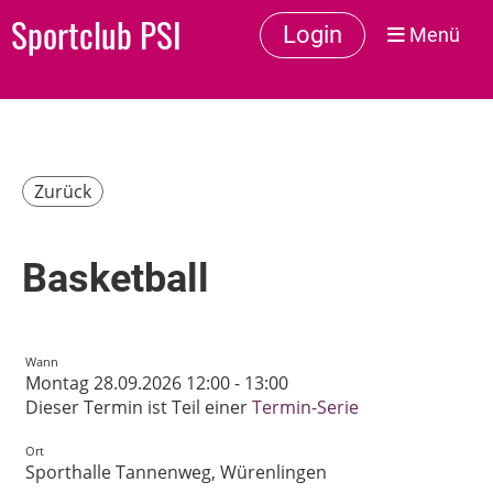
Sportclub PSI
Login
Menü
Zurück
Basketball
Wann
Montag 28.09.2026 12:00 - 13:00
Dieser Termin ist Teil einer
Termin-Serie
Ort
Sporthalle Tannenweg, Würenlingen