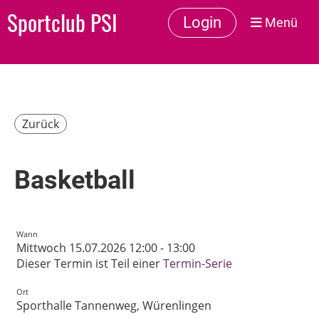
Sportclub PSI
Login
Menü
Zurück
Basketball
Wann
Mittwoch 15.07.2026 12:00 - 13:00
Dieser Termin ist Teil einer
Termin-Serie
Ort
Sporthalle Tannenweg, Würenlingen